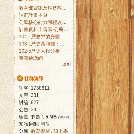
教育部資訊及科技教育司
課群計畫主頁
公民核心能力課程改進子計畫公佈欄
計畫資料上傳區-公民核心能力課程改進子計畫辦公室
104-1歷史中的身體文化
103-1歷史共和國：互文詮釋與想像
102-5歷史人物分析
臺灣通識網
[
...更多
]
社群資訊
訪客: 1738611
文章: 331
討論: 827
公告: 34
容量: 剩餘
1.5 MB
(500 MB)
閱讀權限: 開放
分類:
教育學習 / 線上學