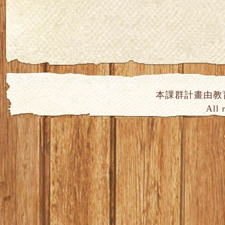
本課群計畫由教
All 