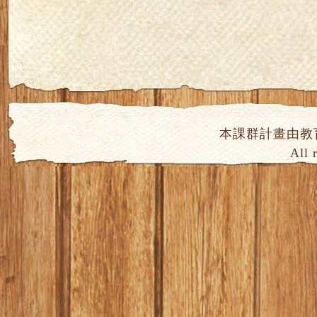
本課群計畫由教
All 