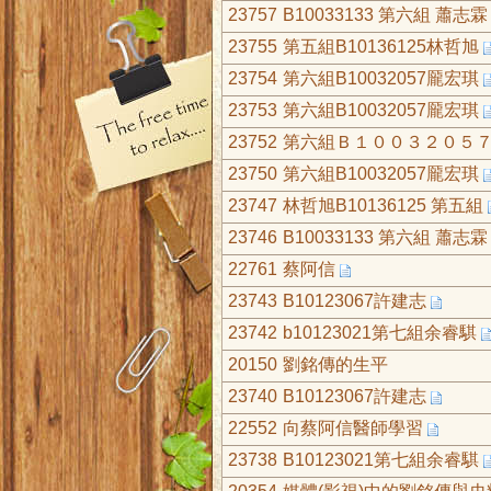
23757
B10033133 第六組 蕭志霖
23755
第五組B10136125林哲旭
23754
第六組B10032057龎宏琪
23753
第六組B10032057龎宏琪
23752
第六組Ｂ１００３２０５
23750
第六組B10032057龎宏琪
23747
林哲旭B10136125 第五組
23746
B10033133 第六組 蕭志霖
22761
蔡阿信
23743
B10123067許建志
23742
b10123021第七組余睿騏
20150
劉銘傳的生平
23740
B10123067許建志
22552
向蔡阿信醫師學習
23738
B10123021第七組余睿騏